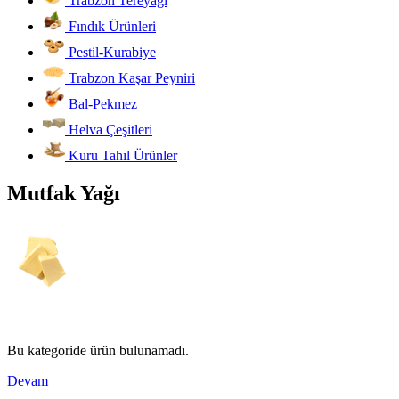
Trabzon Tereyağı
Fındık Ürünleri
Pestil-Kurabiye
Trabzon Kaşar Peyniri
Bal-Pekmez
Helva Çeşitleri
Kuru Tahıl Ürünler
Mutfak Yağı
Bu kategoride ürün bulunamadı.
Devam