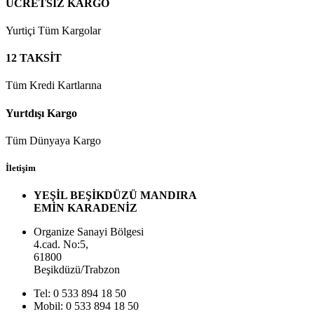
ÜCRETSİZ KARGO
Yurtiçi Tüm Kargolar
12 TAKSİT
Tüm Kredi Kartlarına
Yurtdışı Kargo
Tüm Dünyaya Kargo
İletişim
YEŞİL BEŞİKDÜZÜ MANDIRA
EMİN KARADENİZ
Organize Sanayi Bölgesi
4.cad. No:5,
61800
Beşikdüzü/Trabzon
Tel: 0 533 894 18 50
Mobil: 0 533 894 18 50