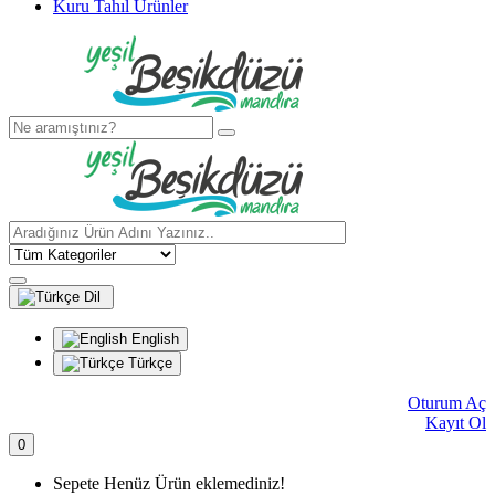
Kuru Tahıl Ürünler
Dil
English
Türkçe
Oturum Aç
Kayıt Ol
0
Sepete Henüz Ürün eklemediniz!