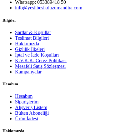
Whatsapp: 053389418 50
info@yesilbesikduzumandira.com
Bilgiler
Şartlar & Koşullar
Teslimat Bilgileri
Hakkımızda
Gizlilik İlkeleri
İptal ve İade Koşulları
K.V.K.K. Çerez Politikası
Mesafeli Satış Sözleşmesi
Kampanyalar
Hesabım
Hesabım
Siparişlerim
Alışveriş Listem
Bülten Aboneliği
Ürün İadesi
Hakkımızda