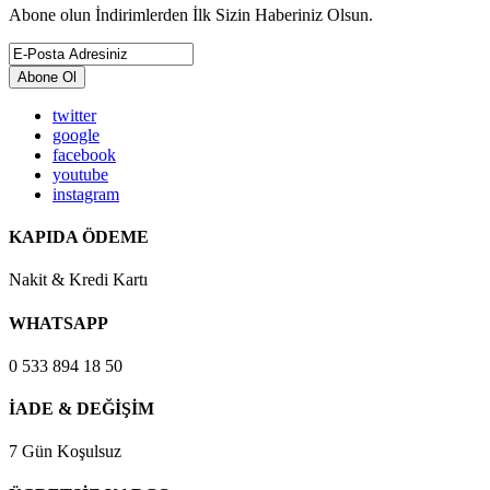
Abone olun İndirimlerden İlk Sizin Haberiniz Olsun.
Abone Ol
twitter
google
facebook
youtube
instagram
KAPIDA ÖDEME
Nakit & Kredi Kartı
WHATSAPP
0 533 894 18 50
İADE & DEĞİŞİM
7 Gün Koşulsuz