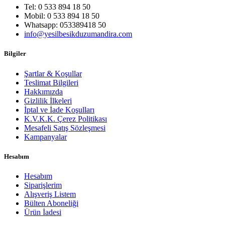
Tel: 0 533 894 18 50
Mobil: 0 533 894 18 50
Whatsapp: 053389418 50
info@yesilbesikduzumandira.com
Bilgiler
Şartlar & Koşullar
Teslimat Bilgileri
Hakkımızda
Gizlilik İlkeleri
İptal ve İade Koşulları
K.V.K.K. Çerez Politikası
Mesafeli Satış Sözleşmesi
Kampanyalar
Hesabım
Hesabım
Siparişlerim
Alışveriş Listem
Bülten Aboneliği
Ürün İadesi