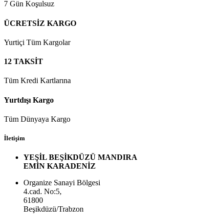
7 Gün Koşulsuz
ÜCRETSİZ KARGO
Yurtiçi Tüm Kargolar
12 TAKSİT
Tüm Kredi Kartlarına
Yurtdışı Kargo
Tüm Dünyaya Kargo
İletişim
YEŞİL BEŞİKDÜZÜ MANDIRA
EMİN KARADENİZ
Organize Sanayi Bölgesi
4.cad. No:5,
61800
Beşikdüzü/Trabzon