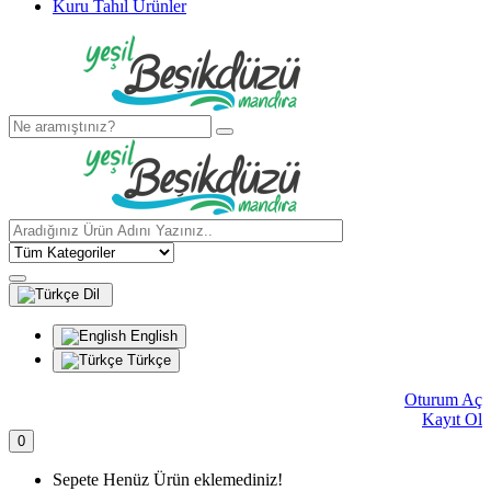
Kuru Tahıl Ürünler
Dil
English
Türkçe
Oturum Aç
Kayıt Ol
0
Sepete Henüz Ürün eklemediniz!