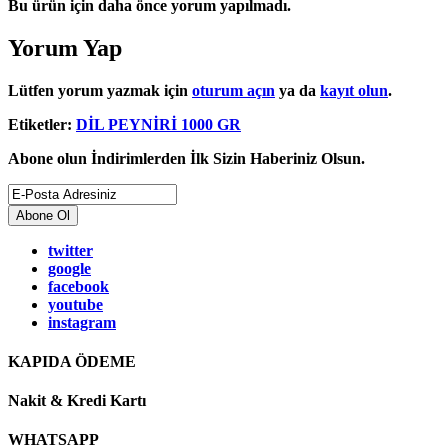
Bu ürün için daha önce yorum yapılmadı.
Yorum Yap
Lütfen yorum yazmak için
oturum açın
ya da
kayıt olun
.
Etiketler:
DİL PEYNİRİ 1000 GR
Abone olun İndirimlerden İlk Sizin Haberiniz Olsun.
Abone Ol
twitter
google
facebook
youtube
instagram
KAPIDA ÖDEME
Nakit & Kredi Kartı
WHATSAPP