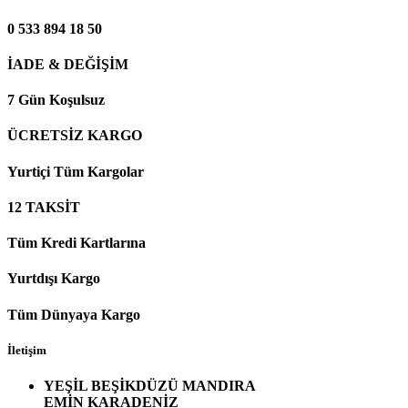
0 533 894 18 50
İADE & DEĞİŞİM
7 Gün Koşulsuz
ÜCRETSİZ KARGO
Yurtiçi Tüm Kargolar
12 TAKSİT
Tüm Kredi Kartlarına
Yurtdışı Kargo
Tüm Dünyaya Kargo
İletişim
YEŞİL BEŞİKDÜZÜ MANDIRA
EMİN KARADENİZ