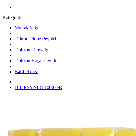
Kategoriler
Mutfak Yağı
Tulum Eritme Peyniri
Trabzon Tereyağı
Trabzon Kaşar Peyniri
Bal-Pekmez
DİL PEYNİRİ 1000 GR