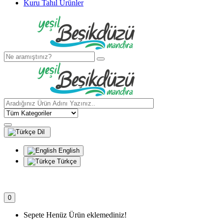
Kuru Tahıl Ürünler
Dil
English
Türkçe
0
Sepete Henüz Ürün eklemediniz!