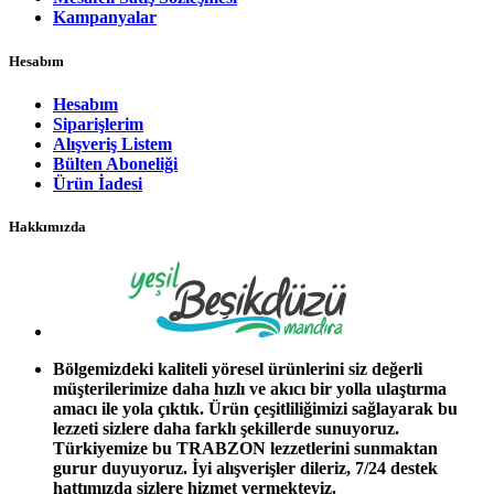
Kampanyalar
Hesabım
Hesabım
Siparişlerim
Alışveriş Listem
Bülten Aboneliği
Ürün İadesi
Hakkımızda
Bölgemizdeki kaliteli yöresel ürünlerini siz değerli
müşterilerimize daha hızlı ve akıcı bir yolla ulaştırma
amacı ile yola çıktık. Ürün çeşitliliğimizi sağlayarak bu
lezzeti sizlere daha farklı şekillerde sunuyoruz.
Türkiyemize bu TRABZON lezzetlerini sunmaktan
gurur duyuyoruz. İyi alışverişler dileriz, 7/24 destek
hattımızda sizlere hizmet vermekteyiz.