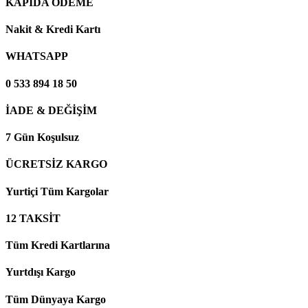
KAPIDA ÖDEME
Nakit & Kredi Kartı
WHATSAPP
0 533 894 18 50
İADE & DEĞİŞİM
7 Gün Koşulsuz
ÜCRETSİZ KARGO
Yurtiçi Tüm Kargolar
12 TAKSİT
Tüm Kredi Kartlarına
Yurtdışı Kargo
Tüm Dünyaya Kargo