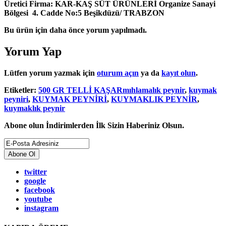
Üretici Firma: KAR-KAŞ SÜT ÜRÜNLERİ Organize Sanayi
Bölgesi 4. Cadde No:5 Beşikdüzü/ TRABZON
Bu ürün için daha önce yorum yapılmadı.
Yorum Yap
Lütfen yorum yazmak için
oturum açın
ya da
kayıt olun
.
Etiketler:
500 GR TELLİ KAŞARmıhlamalık peynir
,
kuymak
peyniri
,
KUYMAK PEYNİRİ
,
KUYMAKLIK PEYNİR
,
kuymaklık peynir
Abone olun İndirimlerden İlk Sizin Haberiniz Olsun.
Abone Ol
twitter
google
facebook
youtube
instagram