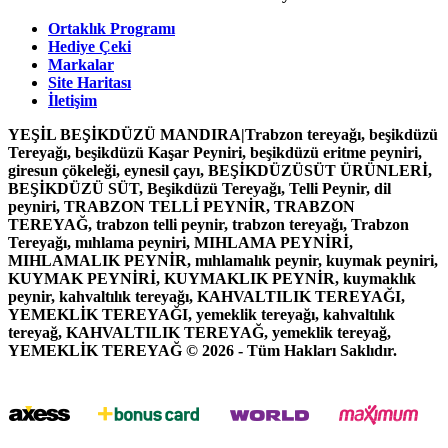
Ortaklık Programı
Hediye Çeki
Markalar
Site Haritası
İletişim
YEŞİL BEŞİKDÜZÜ MANDIRA|Trabzon tereyağı, beşikdüzü
Tereyağı, beşikdüzü Kaşar Peyniri, beşikdüzü eritme peyniri,
giresun çökeleği, eynesil çayı, BEŞİKDÜZÜSÜT ÜRÜNLERİ,
BEŞİKDÜZÜ SÜT, Beşikdüzü Tereyağı, Telli Peynir, dil
peyniri, TRABZON TELLİ PEYNİR, TRABZON
TEREYAĞ, trabzon telli peynir, trabzon tereyağı, Trabzon
Tereyağı, mıhlama peyniri, MIHLAMA PEYNİRİ,
MIHLAMALIK PEYNİR, mıhlamalık peynir, kuymak peyniri,
KUYMAK PEYNİRİ, KUYMAKLIK PEYNİR, kuymaklık
peynir, kahvaltılık tereyağı, KAHVALTILIK TEREYAĞI,
YEMEKLİK TEREYAĞI, yemeklik tereyağı, kahvaltılık
tereyağ, KAHVALTILIK TEREYAĞ, yemeklik tereyağ,
YEMEKLİK TEREYAĞ © 2026 - Tüm Hakları Saklıdır.