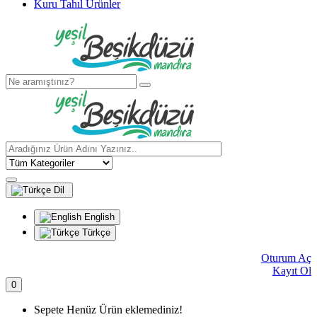
Kuru Tahıl Ürünler
Dil
English
Türkçe
Oturum Aç
Kayıt Ol
0
Sepete Henüz Ürün eklemediniz!