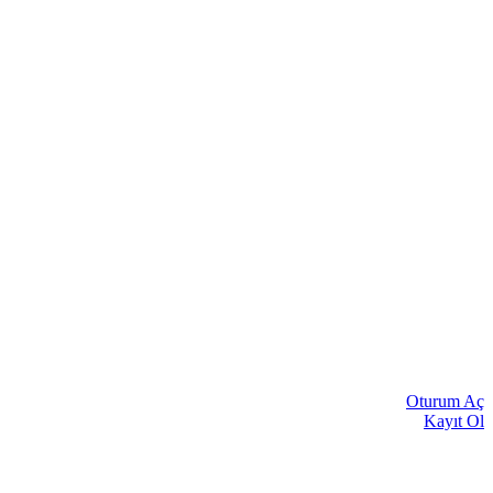
Oturum Aç
Kayıt Ol