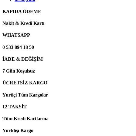
KAPIDA ÖDEME
Nakit & Kredi Kartı
WHATSAPP
0 533 894 18 50
İADE & DEĞİŞİM
7 Gün Koşulsuz
ÜCRETSİZ KARGO
Yurtiçi Tüm Kargolar
12 TAKSİT
Tüm Kredi Kartlarına
Yurtdışı Kargo