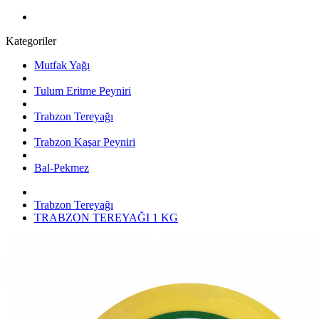
Kategoriler
Mutfak Yağı
Tulum Eritme Peyniri
Trabzon Tereyağı
Trabzon Kaşar Peyniri
Bal-Pekmez
Trabzon Tereyağı
TRABZON TEREYAĞI 1 KG