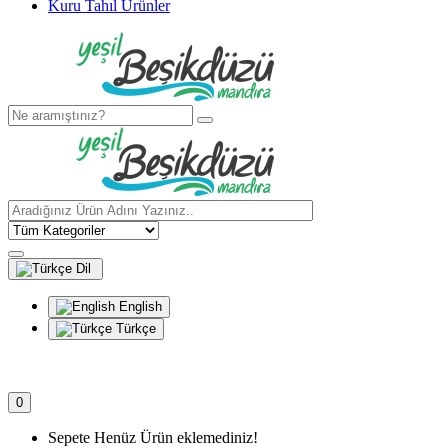
Kuru Tahıl Ürünler
Dil
English
Türkçe
0
Sepete Henüz Ürün eklemediniz!